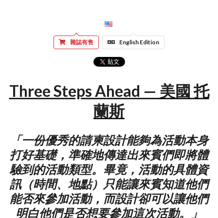
雜誌有售
English Edition
Three Steps Ahead — 美國 托
蘭斯
「一份優秀的請柬設計能夠為活動本身
打好基礎，準確地傳達出來賓們即將體
驗到的活動類型。畢竟，活動的具體資
訊（時間、地點）只能讓來賓知道他們
能否來參加活動，而設計卻可以讓他們
明白他們是否想要參加這次活動。」