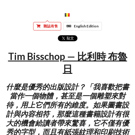
雜誌有售
English Edition
Tim Bisschop — 比利時 布魯
日
什麼是優秀的出版設計？「我喜歡把書
當作一個物體，甚至是一個雕塑來對
待，用上它們所有的維度。如果圖書設
計與內容相符，那麼這種書籍設計有很
大的機會給讀者帶來驚喜，它不僅有優
秀的字型，而且有紙張紋理和印刷技術