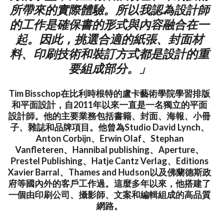
所帶來的實際體驗。所以我認為設計師
的工作是確保書的形式與內容融合在一
起。因此，挑選合適的紙張、封面材
料、印刷技術和裝訂方式都是設計的重
要組成部分。」
Tim Bisschop在比利時根特的盧卡藝術學院學習排版
和平面設計，自2011年以來一直是一名獨立的平面
設計師。他的主要業務包括書籍、封面、海報、小冊
子、雜誌和品牌項目。他曾為Studio David Lynch、
Anton Corbijn、Erwin Olaf、Stephan
Vanfleteren、Hannibal publishing、Aperture、
Prestel Publishing、Hatje Cantz Verlag、Editions
Xavier Barral、Thames and Hudson以及佛蘭德斯政
府等國內外的客戶工作過。這麼多年以來，他搭建了
一個由印刷公司、攝影師、文案和編輯組成的高品質
網路。