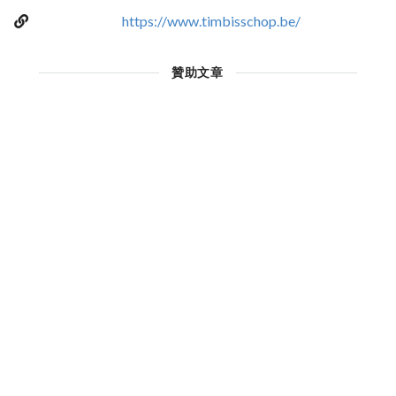
https://www.timbisschop.be/
贊助文章