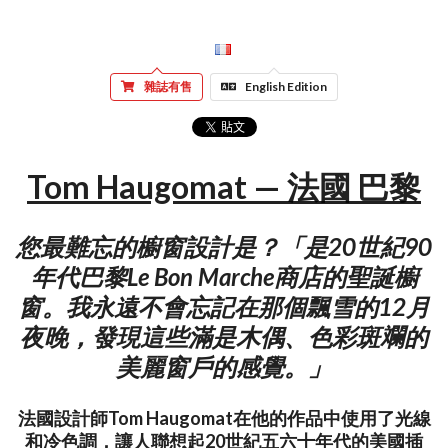
雜誌有售
English Edition
Tom Haugomat — 法國 巴黎
您最難忘的櫥窗設計是？「是20世紀90
年代巴黎Le Bon Marche商店的聖誕櫥
窗。我永遠不會忘記在那個飄雪的12月
夜晚，發現這些滿是木偶、色彩斑斕的
美麗窗戶的感覺。」
法國設計師Tom Haugomat在他的作品中使用了光線
和冷色調，讓人聯想起20世紀五六十年代的美國插