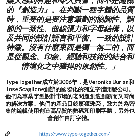
讓人感到有趣和令人興奮，而不是隨機
的『創造力』。在判斷一種字體的品質
時，重要的是要注意筆劃的協調性、調
節的一致性、曲線張力和字母結構，以
及共同的設計語言和平衡、一致的設計
特徵。沒有什麼東西是獨一無二的，而
是從觀念、印象、經驗和技術的結合和
情境化之中獲得的原創性。」
TypeTogether成立於2006年，是Veronika Burian和
Jose Scaglione創辦的國際化的獨立字體開發公司。
他們為專業字型設計市場的老問題創造創新而又時尚
的解決方案。他們的產品目錄屢獲殊榮，致力於為密
集的編輯使用創造高品質的數碼和印刷字體，另外也
會創作自訂字體。
https://www.type-together.com/