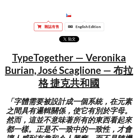
雜誌有售
English Edition
TypeTogether — Veronika
Burian, José Scaglione — 布拉
格 捷克共和國
「字體需要被設計成一個系統，在元素
之間具有邏輯關係，使它有別於字母。
然而，這並不意味著所有的東西看起來
都一樣。正是不一致中的一致性，才會