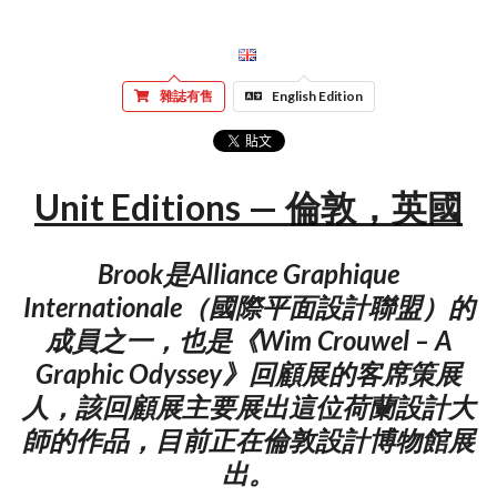
雜誌有售
English Edition
Unit Editions — 倫敦，英國
Brook是Alliance Graphique
Internationale（國際平面設計聯盟）的
成員之一，也是《Wim Crouwel – A
Graphic Odyssey》回顧展的客席策展
人，該回顧展主要展出這位荷蘭設計大
師的作品，目前正在倫敦設計博物館展
出。