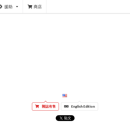
援助
商店
雜誌有售
English Edition