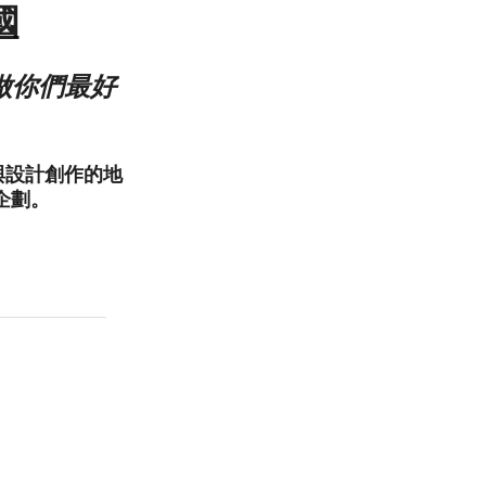
國
做你們最好
c藝術與設計創作的地
企劃。