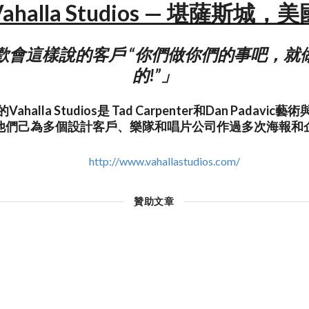
Vahalla Studios — 堪薩斯城，美
歡會這樣說的客戶 “你們做你們的事吧，就
的!”」
halla Studios是 Tad Carpenter和Dan Padavi
他們己為多個設計客戶、樂隊和唱片公司作過多次海報和
http://www.vahallastudios.com/
贊助文章