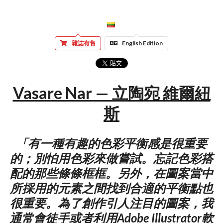
雜誌有售
English Edition
Vasare Nar — 立陶宛 維爾紐
斯
「有一種有趣的色彩平衡感是很重要
的；別怕用色彩來做嘗試。忘記色彩搭
配的那些條條框框。另外，在圖案當中
所採用的元素之間找到合適的平衡點也
很重要。為了創作引人注目的圖案，我
通常會徒手或者利用Adobe Illustrator軟