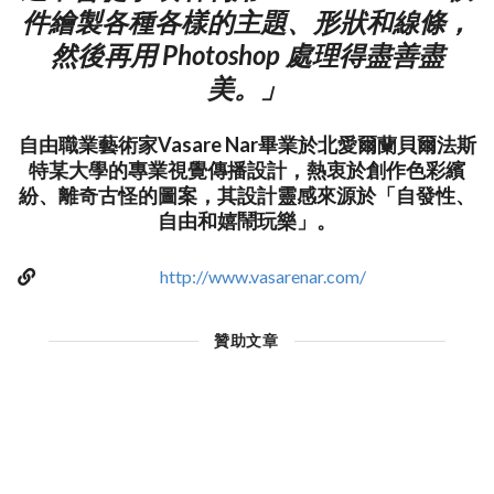
件繪製各種各樣的主題、形狀和線條，
然後再用 Photoshop 處理得盡善盡
美。」
自由職業藝術家Vasare Nar畢業於北愛爾蘭貝爾法斯
特某大學的專業視覺傳播設計，熱衷於創作色彩繽
紛、離奇古怪的圖案，其設計靈感來源於「自發性、
自由和嬉鬧玩樂」。
http://www.vasarenar.com/
贊助文章