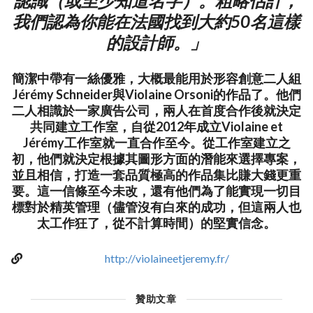
認識（或至少知道名字）。粗略估計，
我們認為你能在法國找到大約50名這樣
的設計師。」
簡潔中帶有一絲優雅，大概最能用於形容創意二人組
Jérémy Schneider與Violaine Orsoni的作品了。他們
二人相識於一家廣告公司，兩人在首度合作後就決定
共同建立工作室，自從2012年成立Violaine et
Jérémy工作室就一直合作至今。從工作室建立之
初，他們就決定根據其圖形方面的潛能來選擇專案，
並且相信，打造一套品質極高的作品集比賺大錢更重
要。這一信條至今未改，還有他們為了能實現一切目
標對於精英管理（儘管沒有白來的成功，但這兩人也
太工作狂了，從不計算時間）的堅實信念。
http://violaineetjeremy.fr/
贊助文章