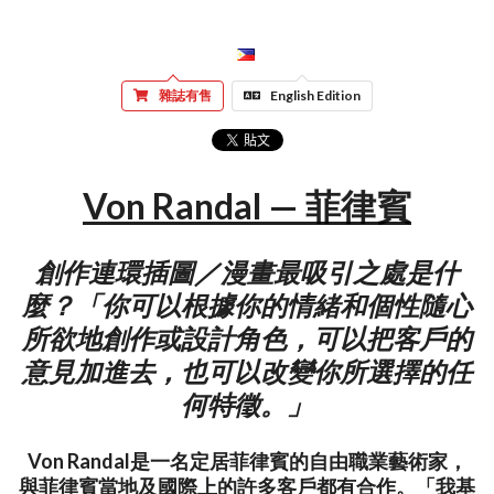
雜誌有售
English Edition
Von Randal — 菲律賓
創作連環插圖／漫畫最吸引之處是什
麼？「你可以根據你的情緒和個性隨心
所欲地創作或設計角色，可以把客戶的
意見加進去，也可以改變你所選擇的任
何特徵。」
Von Randal是一名定居菲律賓的自由職業藝術家，
與菲律賓當地及國際上的許多客戶都有合作。「我基