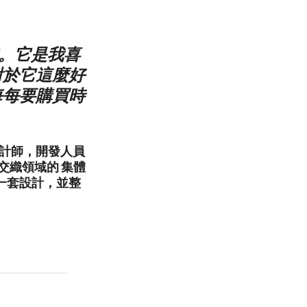
。它是我喜
對於它這麼好
每每要購買時
的設計師，開發人員
交織領域的 集體
一套設計，並整