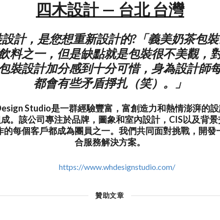
四木設計 — 台北 台灣
裝設計，是您想重新設計的?「義美奶茶包裝
飲料之一，但是缺點就是包裝很不美觀，
包裝設計加分感到十分可惜，身為設計師
都會有些矛盾掙扎（笑）。」
Design Studio是一群經驗豐富，富創造力和熱情澎湃
成。該公司專注於品牌，圖象和室內設計，CIS以及背景
作的每個客戶都成為團員之一。我們共同面對挑戰，開發
合服務解決方案。
https://www.whdesignstudio.com/
贊助文章