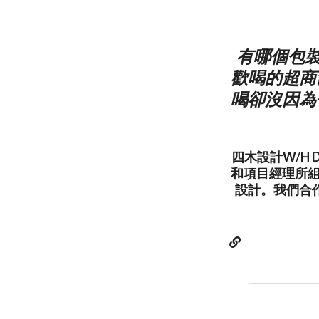
有哪個包
歡喝的超商
喝卻沒因為
四木設計W/H 
和項目經理所組
設計。我們合