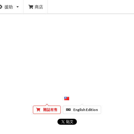
援助
商店
雜誌有售
English Edition