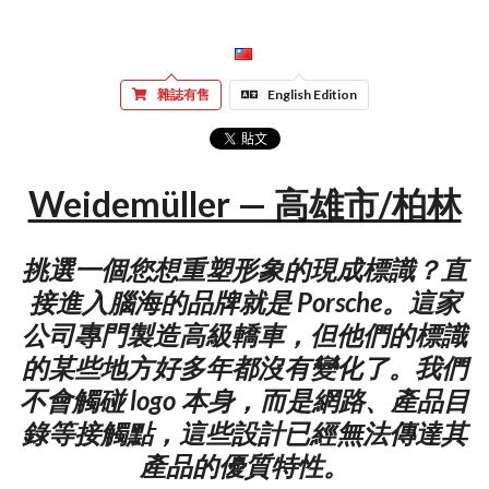
雜誌有售
English Edition
Weidemüller — 高雄市/柏林
挑選一個您想重塑形象的現成標識？直
接進入腦海的品牌就是 Porsche。這家
公司專門製造高級轎車，但他們的標識
的某些地方好多年都沒有變化了。我們
不會觸碰 logo 本身，而是網路、產品目
錄等接觸點，這些設計已經無法傳達其
產品的優質特性。