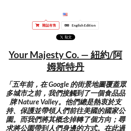
雜誌有售
English Edition
Your Majesty Co. — 紐約/阿
姆斯特丹
「五年前，在 Google 的街景地圖覆蓋眾
多城市之前，我們接觸到了一個食品品
牌 Nature Valley。他們總是熱衷於支
持、保護並帶領人們前往美國的國家公
園。而我們將其概念掉轉了個方向；尋
求將公園帶到人們身邊的方式。在此過