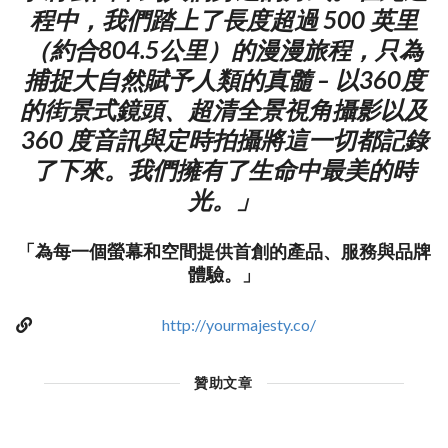
程中，我們踏上了長度超過 500 英里
（約合804.5公里）的漫漫旅程，只為
捕捉大自然賦予人類的真髓 – 以360度
的街景式鏡頭、超清全景視角攝影以及
360 度音訊與定時拍攝將這一切都記錄
了下來。我們擁有了生命中最美的時
光。」
「為每一個螢幕和空間提供首創的產品、服務與品牌
體驗。」
http://yourmajesty.co/
贊助文章