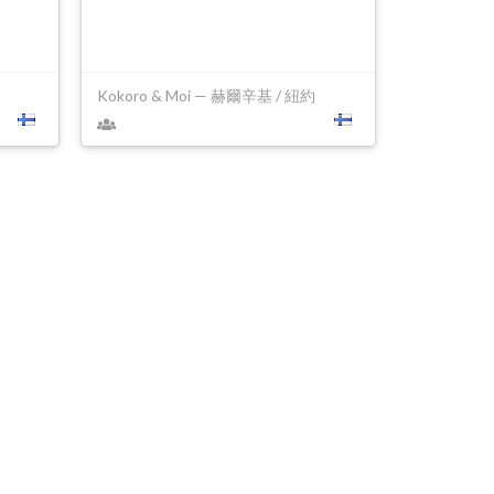
Kokoro & Moi — 赫爾辛基 / 紐約