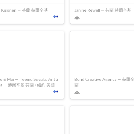
a Kisonen — 芬蘭 赫爾辛基
Janine Rewell — 芬蘭 赫爾辛基
o & Moi — Teemu Suviala, Antti
Bond Creative Agency — 赫
ula — 赫爾辛基 芬蘭 / 紐約 美國
蘭