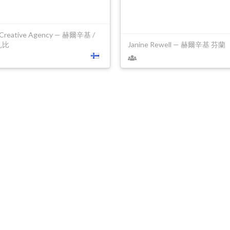
Creative Agency — 赫爾辛基 /
扎比
Janine Rewell — 赫爾辛基 芬蘭