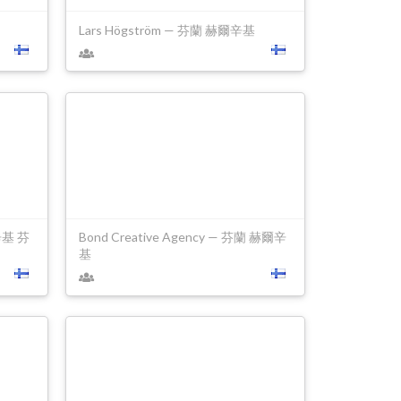
Lars Högström — 芬蘭 赫爾辛基
爾辛基 芬
Bond Creative Agency — 芬蘭 赫爾辛
基