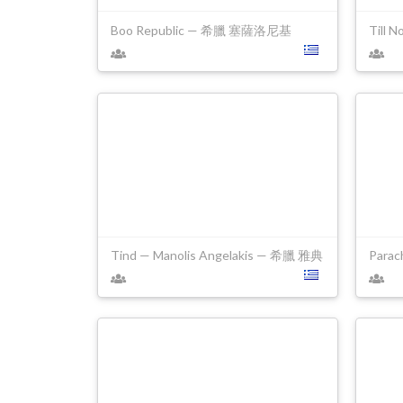
Boo Republic — 希臘 塞薩洛尼基
Till
Tind — Manolis Angelakis — 希臘 雅典
Para