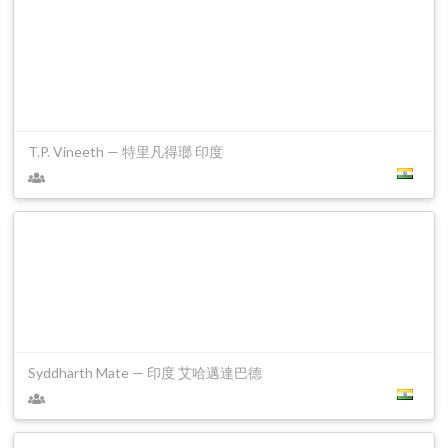
T.P. Vineeth — 特里凡得瑯 印度
Syddharth Mate — 印度 艾哈邁達巴德