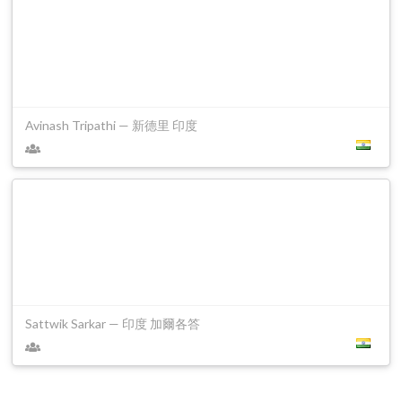
Avinash Tripathi — 新德里 印度
Sattwik Sarkar — 印度 加爾各答