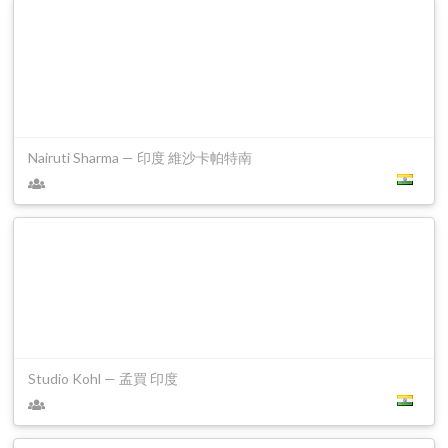
Nairuti Sharma — 印度 維沙卡帕特南
Studio Kohl — 孟買 印度