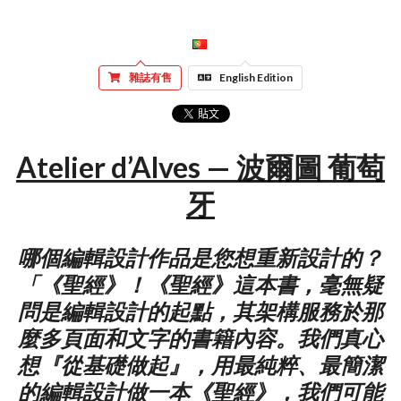
雜誌有售
English Edition
Atelier d’Alves — 波爾圖 葡萄
牙
哪個編輯設計作品是您想重新設計的？
「《聖經》！《聖經》這本書，毫無疑
問是編輯設計的起點，其架構服務於那
麼多頁面和文字的書籍內容。我們真心
想『從基礎做起』，用最純粹、最簡潔
的編輯設計做一本《聖經》，我們可能