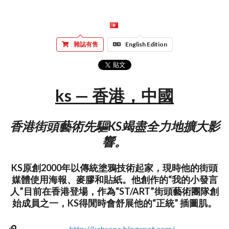
雜誌有售
English Edition
ks — 香港，中國
香港街頭藝術先驅KS竭盡全力地擴大影
響。
KS原創2000年以傳統塗鴉技術起家，現時他的街頭
媒體使用海報、麥膠和貼紙。他創作的“我的小發言
人”目前在香港登場，作為“ST/ART”街頭藝術團隊創
始成員之一，KS得閒時會舒展他的“正統” 插圖肌。
http://kahsone.blogspot.com/