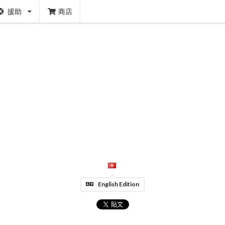
援助
商店
English Edition