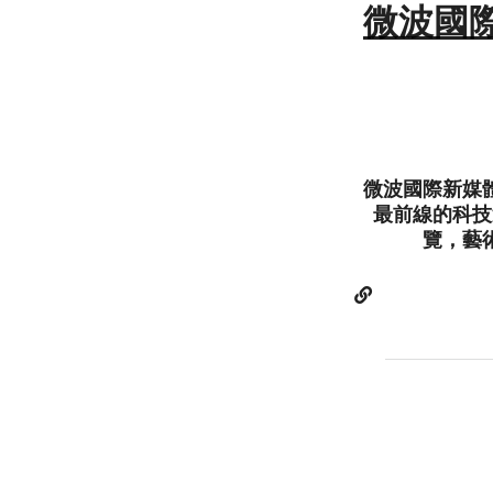
微波國際新
微波國際新媒體
最前線的科技
覽，藝