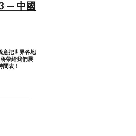
3 — 中國
節銳意把世界各地
們將帶給我們展
時間表！