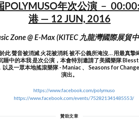
OLYMUSO年次公演 ﹣ 00:00:
港 — 12 JUN, 2016
sic Zone @ E-Max (KITEC 九龍灣國際展貿
始於此 聲音被消滅 火花被消耗 被不公義所淹沒… 用最真
睡中的本我 是次公演，本會特別邀請了美國樂隊 Blessth
一眾本地搖滾樂隊 - Maniac 、 Seasons for Chang
演出。
https://www.facebook.com/polymuso
https://www.facebook.com/events/752821341485553/
贊助文章