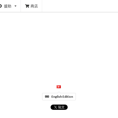
援助
商店
English Edition