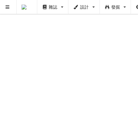
PUSH
雜誌
設計
發掘