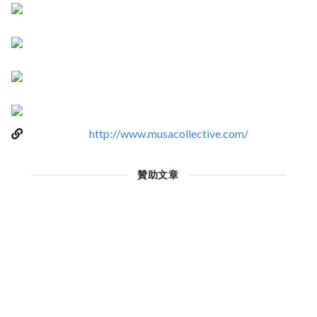
http://www.musacollective.com/
贊助文章