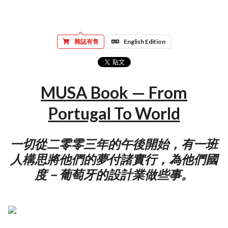
雜誌有售
English Edition
MUSA Book — From
Portugal To World
一切從二零零三年的午後開始，有一班
人構思將他們的夢付諸實行，為他們國
度－葡萄牙的設計業做些事。