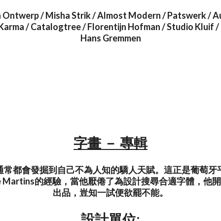
 Ontwerp / Misha Strik / Almost Modern / Patswerk / A
 Karma / Catalogtree / Florentijn Hofman / Studio Kluif 
Hans Gremmen
字畫 － 專輯
通常都會發掘到自己不為人知的驕人天賦。這正是葡萄牙
Duarte Martins的經驗，當他厭倦了為設計搜尋合適字體，
出品，豈知一試便欲罷不能。
設計單位: