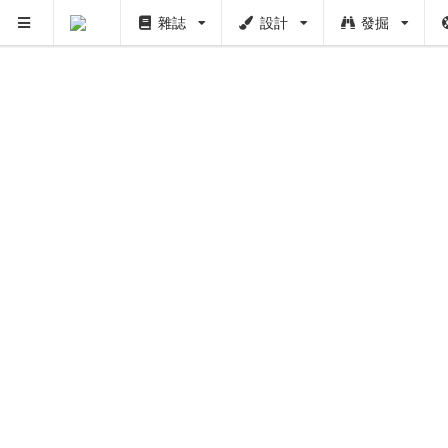
PUSH
雜誌
設計
發掘