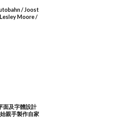
utobahn / Joost
/ Lesley Moore /
平面及字體設計
他開始親手製作自家