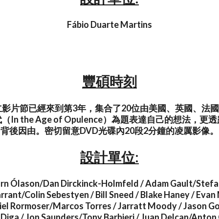
Fábio Duarte Martins
豐碩時刻
20獨立影片節已經來到第3年，集合了20位由美國、英國、法
In the Age of Opulence）為題表達自己的想法，
背後因由。密切留意DVD光碟內20段2分鐘的凌厲影像。
設計單位:
Örn Ólason/Dan Dirckinck-Holmfeld / Adam Gault/Stefa
rant/Colin Sebestyen / Bill Sneed / Blake Haney / Evan
uiel Rormoser/Marcos Torres / Jarratt Moody / Jason 
Diga / Jon Saunders/Tony Barbieri / Juan Delcan/Anton 