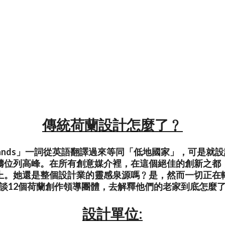
傳統荷蘭設計怎麼了﹖
herlands」一詞從英語翻譯過來等同「低地國家」，可是
疇位列高峰。在所有創意媒介裡，在這個絕佳的創新之都
上。她還是整個設計業的靈感泉源嗎﹖是，然而一切正在
談12個荷蘭創作領導團體，去解釋他們的老家到底怎麼
設計單位: