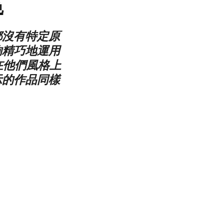
色
都沒有特定原
夠精巧地運用
在他們風格上
示的作品同樣