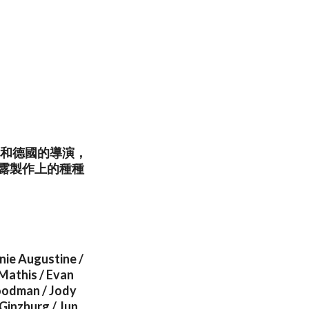
國和德國的導演，
更透露製作上的種種
nie Augustine /
 Mathis / Evan
Goodman / Jody
Ginzburg / Jun