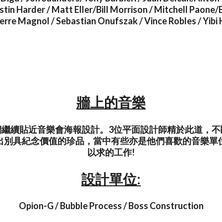
stin Harder / Matt Eller/Bill Morrison / Mitchell Paone
erre Magnol / Sebastian Onufszak / Vince Robles / Yibi
牆上的音樂
們繼續貼近音樂會海報設計。3位平面設計師精於此道，不
出別具紀念價值的珍品，當中有些亦是他們喜歡的音樂單
以求的工作!
設計單位:
Opion-G / Bubble Process / Boss Construction