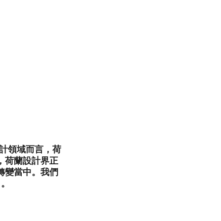
就設計領域而言，荷
，荷蘭設計界正
轉變當中。我們
了。