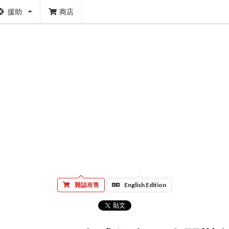
援助
商店
雜誌有售
English Edition