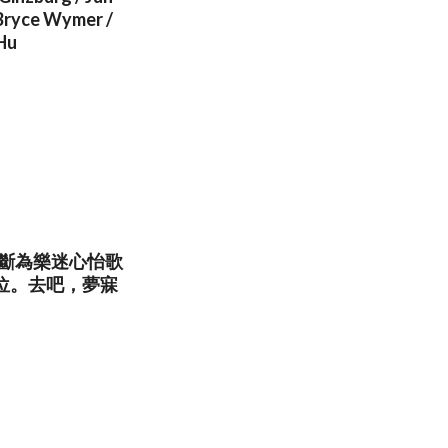
/Bryce Wymer /
 Hu
斷為樂迷心怡歌
位。去吧，夢寐