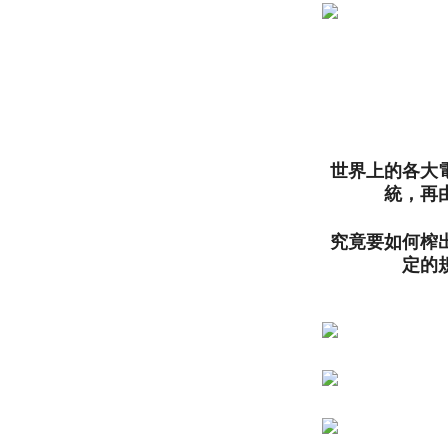
世界上的各大
統，再
究竟要如何榨
定的