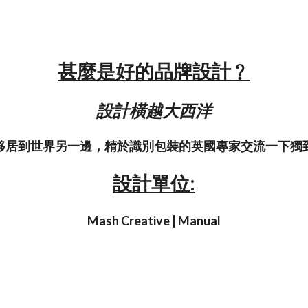
甚麼是好的品牌設計﹖
設計橫越大西洋
移居到世界另一邊，精於識別包裝的英國專家交流一下獨
設計單位:
Mash Creative | Manual