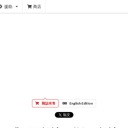
援助
商店
雜誌有售
English Edition