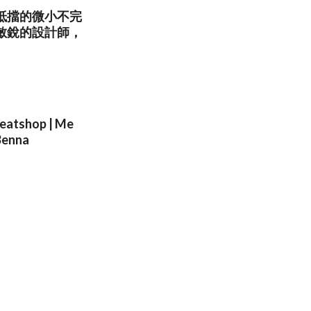
抵擋的微小不完
敏銳的設計師，
Sweatshop | Me
 Benna