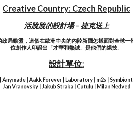
Creative Country: Czech Republic
活脫脫的設計場 – 捷克送上
的政局動盪，這個在歐洲中央的內陸新國怎樣面對全球一體
位創作人印證出「才華和熱誠」是他們的絕技。
設計單位:
 Anymade | Aakk Forever | Laboratory | m2s | Symbiont |
Jan Vranovsky | Jakub Straka | Cutulu | Milan Nedved