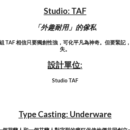
Studio: TAF
「外趣耐用」的傢私
組 TAF 相信只要獨創性強，可化平凡為神奇。但要緊記
失。
設計單位:
Studio TAF
Type Casting: Underware
一個荷蘭人和一個芬蘭人對字型的瘋狂促使他們共同創立