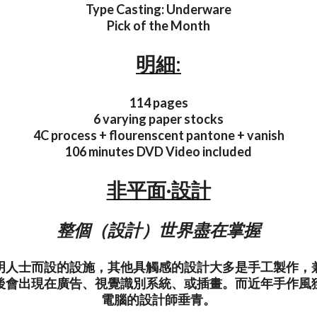
Type Casting: Underware
Pick of the Month
明細:
114 pages
6 varying paper stocks
4C process + flourenscent pantone + vanish
106 minutes DVD Video included
非平面·設計
整個（設計）世界盡在掌握
明人士而設的設施，其他具觸感的設計大多是手工製作，
後會出現在廣告、視覺識別系統、或插畫。而近年手作風
電腦的設計師垂青。