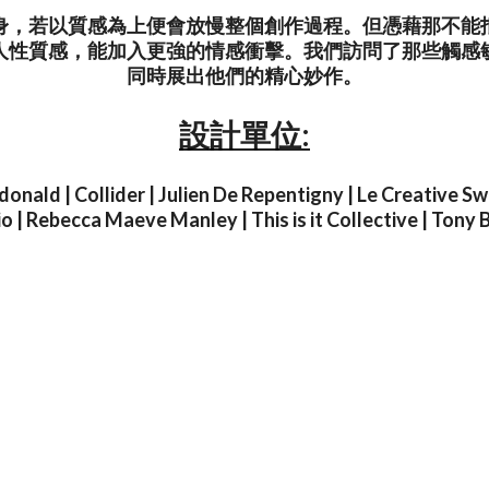
身，若以質感為上便會放慢整個創作過程。但憑藉那不能
人性質感，能加入更強的情感衝擊。我們訪問了那些觸感
同時展出他們的精心妙作。
設計單位:
onald | Collider | Julien De Repentigny | Le Creative 
o | Rebecca Maeve Manley | This is it Collective | Tony