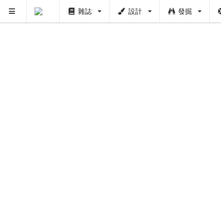
PUSH
雜誌
設計
發掘