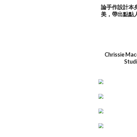
論手作設計本
美，帶出點點
Chrissie Macd
Studi