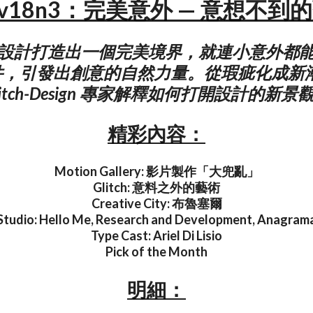
N v18n3：完美意外 — 意想不到
設計打造出一個完美境界，就連小意外都
，引發出創意的自然力量。從瑕疵化成新潮
litch-Design 專家解釋如何打開設計的新景
精彩內容：
Motion Gallery: 影片製作「大兜亂」
Glitch: 意料之外的藝術
Creative City: 布魯塞爾
Studio: Hello Me, Research and Development, Anagram
Type Cast: Ariel Di Lisio
Pick of the Month
明細：