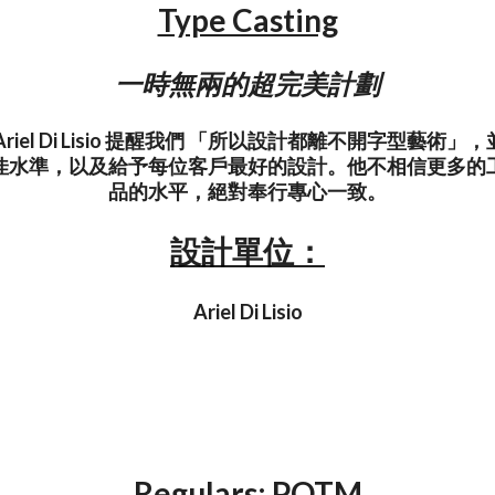
Type Casting
一時無兩的超完美計劃
riel Di Lisio 提醒我們 「所以設計都離不開字型藝術
佳水準，以及給予每位客戶最好的設計。他不相信更多的
品的水平，絕對奉行專心一致。
設計單位：
Ariel Di Lisio
Regulars: POTM