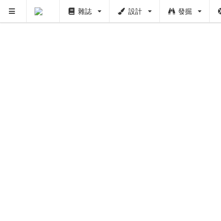
PUSH
雜誌
設計
發掘