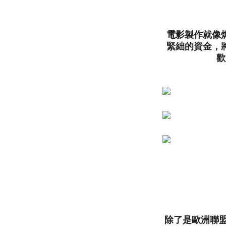
電影製作就像
緊絀的資金，
歡
除了是歐洲聯盟