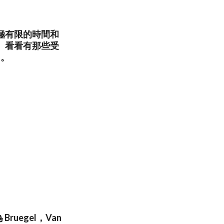
極有限的時間和
。看看有那些受
」。
egel，Van