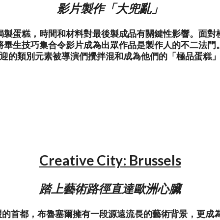
影片製作「大兜亂」
焗製蛋糕，時間和材料對最後製成品有關鍵性影響。面對
將畢生技巧集合令影片成為出眾作品是製作人的不二法門
迎的類別元素被導演們攪拌混和成為他們的「極品蛋糕
Creative City: Brussels
踏上藝術路徑直達歐洲心臟
的首都，布魯塞爾擁有一段源遠流長的藝術背景，更成為 Bru