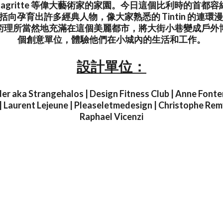
né Magritte 等偉大藝術家的家園。今日這個比利時的首都容
包括向孕育出許多經典人物，像大家熟悉的 Tintin 的連
術理所當然地充滿在這個美麗都市，將大街小巷變成戶外
個創意單位，體驗他們在小城內的生活和工作。
設計單位：
er aka Strangehalos | Design Fitness Club | Anne Fonten
| Laurent Lejeune | Pleaseletmedesign | Christophe Remy 
Raphael Vicenzi