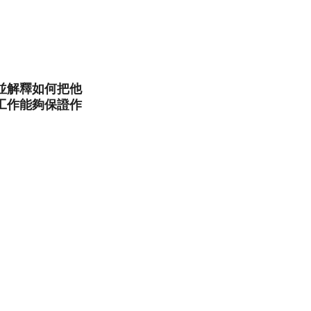
」，並解釋如何把他
工作能夠保證作