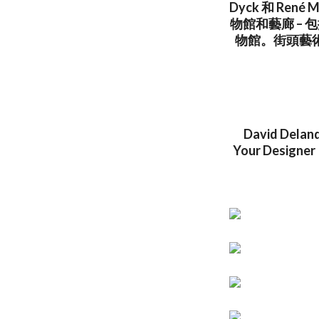
Dyck 和 Re
物館和藝廊 – 
物館。街頭藝
David Deland
Your Designer 