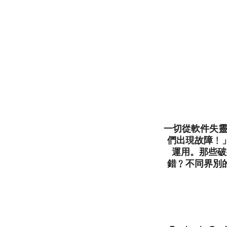
一切從軟件失靈
們出現故障﹗
運用。那些破
錯﹖不同界別