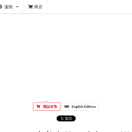
援助
商店
雜誌有售
English Edition