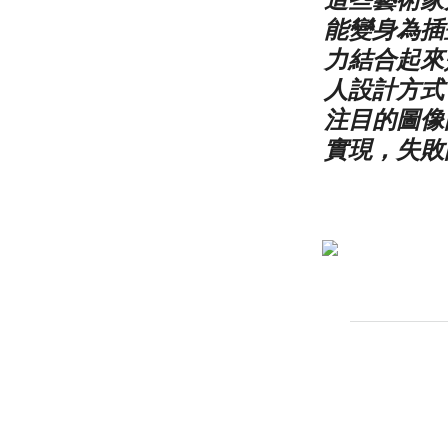
能變身為插
力結合起來
人設計方式
注目的圖像
實現，失敗