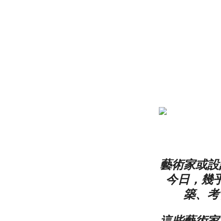
藝術家或設
今日，幾
築、考
這些藝術家