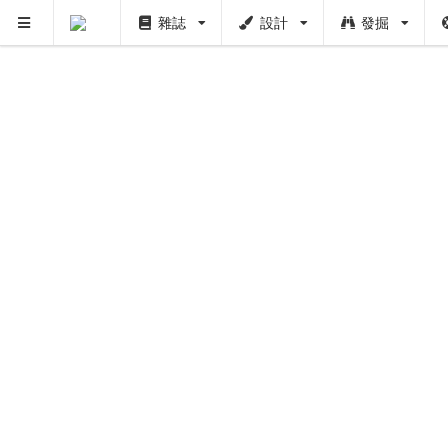
PUSH
雜誌
設計
發掘