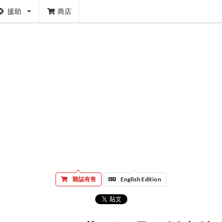
援助
商店
雜誌有售
English Edition