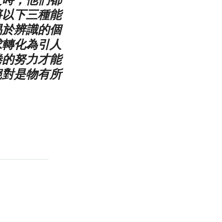
將以下三種能
易於辨識的個
求轉化為引人
倦的努力才能
絕對是物有所