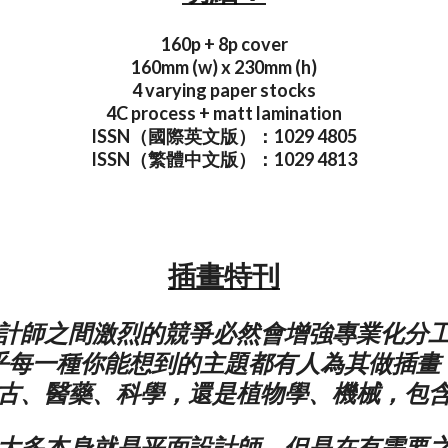
160p + 8p cover
160mm (w) x 230mm (h)
4 varying paper stocks
4C process + matt lamination
ISSN（國際英文版）：1029 4805
ISSN（繁體中文版）：1029 4813
插畫特刊
計師之間激烈的競爭必然會增強專業化分
乎每一種你能想到的主題都有人為其做插畫
古、醫藥、科學，還是植物學、機械，包
大多本身就是平面設計師，但是在有需要