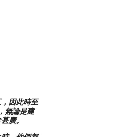
工，因此時至
，無論是建
含甚廣。
之時，他們都