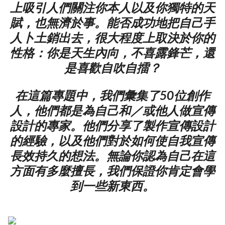
上吸引人們關注你本人以及你獨特的天
賦，也無濟於事。能否成功地把自己手
人卜土銷出去，很大程度上取決於你的
性格：你是天生內向，不喜露鋒芒，還
是喜歡自吹自擂？
在這篇專題中，我們彙集了50位創作
人，他們都是為自己和／或他人做宣傳
設計的專家。他們分享了製作宣傳設計
的經驗，以及他們對於如何使自我宣傳
長效持久的想法。無論你認為自己在這
方面有多麼擅長，我們保證你肯定會學
到一些新東西。