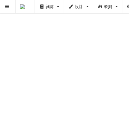
PUSH
雜誌
設計
發掘