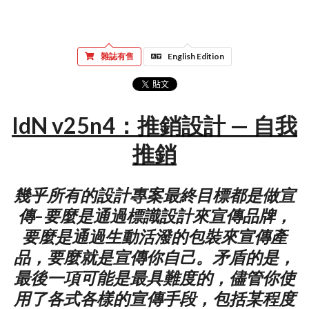
雜誌有售
English Edition
IdN v25n4：推銷設計 — 自我
推銷
幾乎所有的設計專案最終目標都是做宣
傳–要麼是通過標識設計來宣傳品牌，
要麼是通過生動活潑的包裝來宣傳產
品，要麼就是宣傳你自己。矛盾的是，
最後一項可能是最具難度的，儘管你使
用了各式各樣的宣傳手段，包括某程度