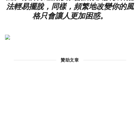
法輕易擺脫，同樣，頻繁地改變你的風
格只會讓人更加困惑。
贊助文章