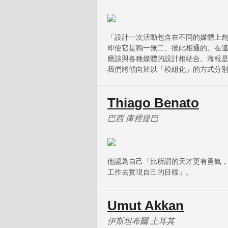
「設計一次活動包含在不同的媒體上
即使它是獨一無二、彼此相通的。在
應該與各種媒體的設計相結合。海報
我們將傾向於以「模組化」的方式分
Thiago Benato
巴西 庫裡提巴
他認為自己「比所謂的天才更有勇氣
工作去實現自己的目標」。
Umut Akkan
伊斯坦布爾 土耳其