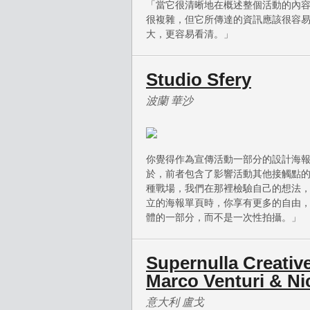
「當它很清晰地在概述整個活動的內
很複雜，但它所傳達的資訊應該很容
大，更容易看清。」
Studio Sfery
波蘭 華沙
你覺得作為宣傳活動一部分的設計海
於，前者包含了影響活動其他接觸點
種戰場，我們在那裡檢驗自己的想法
立的海報單頁時，你享有更多的自由
體的一部分，而不是一次性拍攝。」
Supernulla Creativ
Marco Venturi & N
意大利 盧戈