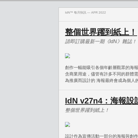
IdN™ 每月快訊 — APR 2022
整個世界躍到紙上！
請即訂購最新一期《IdN》雜誌！
創作一幅能吸引各個年齡層觀眾的海
含商業用途，儘管有許多不同的群體
為推廣而設計的 海報最終會成為個人
IdN v27n4：海報設
整個世界躍到紙上！
設計作為宣傳活動一部分的海報與創作