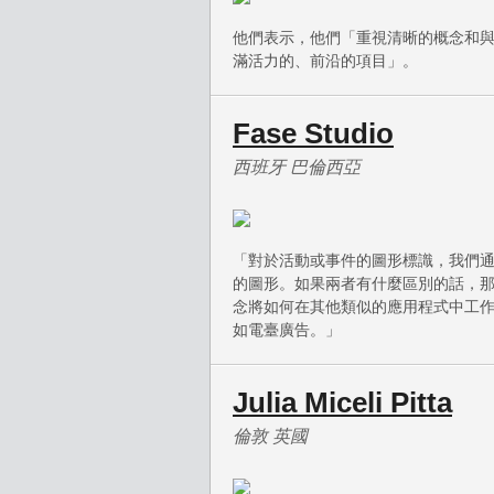
他們表示，他們「重視清晰的概念和與
滿活力的、前沿的項目」。
Fase Studio
西班牙 巴倫西亞
「對於活動或事件的圖形標識，我們
的圖形。如果兩者有什麼區別的話，
念將如何在其他類似的應用程式中工
如電臺廣告。」
Julia Miceli Pitta
倫敦 英國