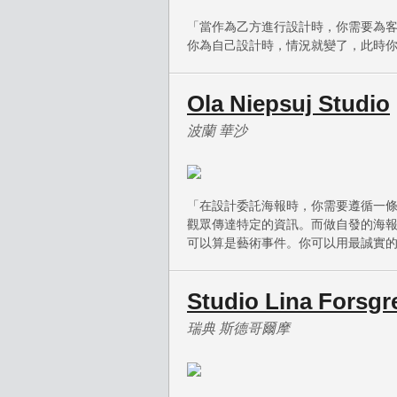
「當作為乙方進行設計時，你需要為
你為自己設計時，情況就變了，此時
Ola Niepsuj Studio
波蘭 華沙
「在設計委託海報時，你需要遵循一
觀眾傳達特定的資訊。而做自發的海
可以算是藝術事件。你可以用最誠實
Studio Lina Forsgr
瑞典 斯德哥爾摩