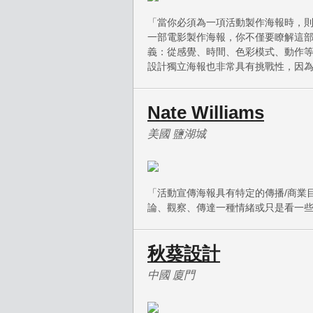
「當你必須為一項活動製作海報時，
一部電影製作海報，你不僅要瞭解這
義：從感覺、時間、色彩模式、動作
設計獨立海報也非常具有挑戰性，因
Nate Williams
美國 鹽湖城
「活動宣傳海報具有特定的傳播/商業
論、觀察、傳達一種情緒或只是看一
秋葵設計
中國 廈門