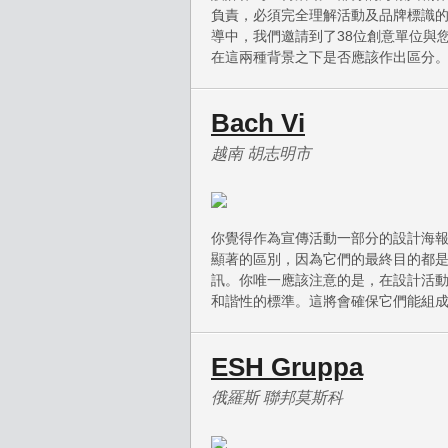
負責，必須完全理解活動及品牌標識
導中，我們邀請到了38位創意單位與
在這兩種背景之下是否應該作出區分
Bach Vi
越南 胡志明市
你覺得作為宣傳活動一部分的設計海
顯著的區別，因為它們的最終目的都
訊。你唯一應該注意的是，在設計活
和諧性的標準。這將會確保它們能組
ESH Gruppa
俄羅斯 聯邦莫斯科