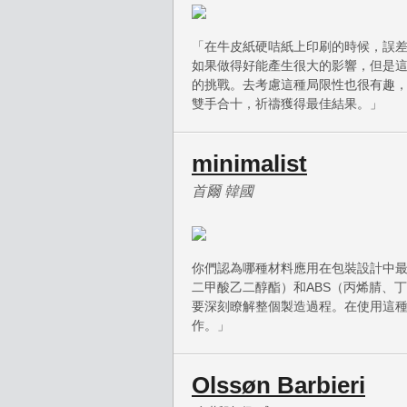
「在牛皮紙硬咭紙上印刷的時候，誤
如果做得好能產生很大的影響，但是
的挑戰。去考慮這種局限性也很有趣
雙手合十，祈禱獲得最佳結果。」
minimalist
首爾 韓國
你們認為哪種材料應用在包裝設計中最
二甲酸乙二醇酯）和ABS（丙烯腈、
要深刻瞭解整個製造過程。在使用這
作。」
Olssøn Barbieri