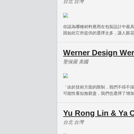
台北 台灣
你認為哪種材料應用在包裝設計中最
因如此它所提供的選擇太多，讓人眼
Werner Design We
聖保羅 美國
「由於技術方面的限制，我們不得不
可能性看似無窮盡，我們也選擇了增
Yu Rong Lin & Ya 
台北 台灣