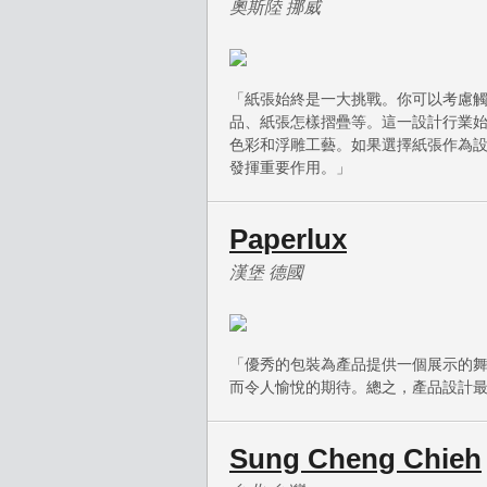
奧斯陸 挪威
「紙張始終是一大挑戰。你可以考慮
品、紙張怎樣摺疊等。這一設計行業
色彩和浮雕工藝。如果選擇紙張作為
發揮重要作用。」
Paperlux
漢堡 德國
「優秀的包裝為產品提供一個展示的
而令人愉悅的期待。總之，產品設計
Sung Cheng Chieh