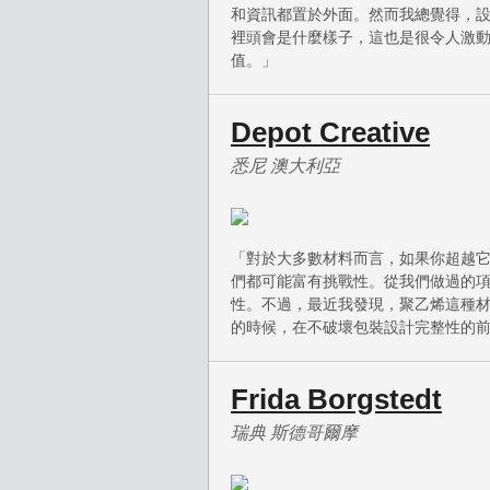
和資訊都置於外面。然而我總覺得，
裡頭會是什麼樣子，這也是很令人激
值。」
Depot Creative
悉尼 澳大利亞
「對於大多數材料而言，如果你超越
們都可能富有挑戰性。從我們做過的
性。不過，最近我發現，聚乙烯這種
的時候，在不破壞包裝設計完整性的
Frida Borgstedt
瑞典 斯德哥爾摩