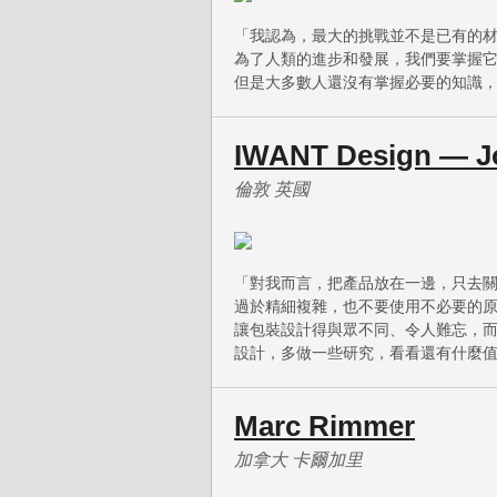
「我認為，最大的挑戰並不是已有的
為了人類的進步和發展，我們要掌握
但是大多數人還沒有掌握必要的知識
IWANT Design — J
倫敦 英國
「對我而言，把產品放在一邊，只去
過於精細複雜，也不要使用不必要的
讓包裝設計得與眾不同、令人難忘，
設計，多做一些研究，看看還有什麼
Marc Rimmer
加拿大 卡爾加里