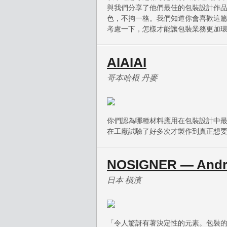
與我們分享了他們最佳的包裝設計作
色，不拘一格。我們知道你會喜歡這
考慮一下，怎樣才能讓包裝業務更加
AIAIAI
哥本哈根 丹麥
你們認為哪種材料應用在包裝設計中最
在工廠試驗了好多次才製作到真正想
NOSIGNER — Andra
日本 橫濱
「令人驚訝有著決定性的元素。包裝