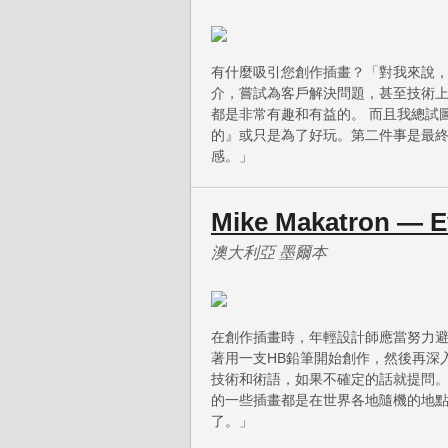
有什麼吸引您創作插畫？「對我來說，
介，嘗試為客戶解決問題，甚至技術上
都是非常有趣和有益的。 而且我總試
的』或只是為了好玩。第二件事是最終
感。」
Mike Makatron — E
澳大利亞 墨爾本
在創作插畫時，年輕設計師應當努力
著用一支HB鉛筆開始創作，然後再深
技術和術語，如果不確定的話就提問
的一些插畫都是在世界各地隨機的地
了。」