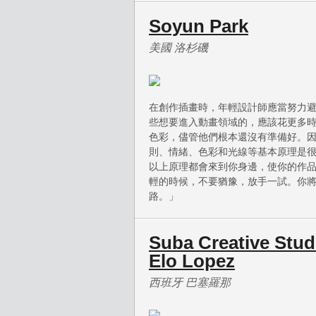
Soyun Park
美國 洛杉磯
在創作插畫時，年輕設計師應當努力
些想要進入動畫領域的，應該花更多
色彩，儘管他們根本還沒有準備好。
則、情緒、色彩和光線等基本原理是
以上原理都會來到你身邊，使你的作
輕的時候，不要猶豫，放手一試。你
路。」
Suba Creative Stu
Elo Lopez
西班牙 巴塞羅那