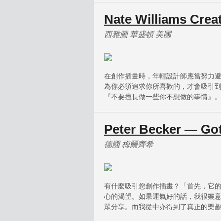
Nate Williams Crea
西雅圖 華盛頓 美國
在創作插畫時，年輕設計師應當努力
為你必須追求你所喜歡的，才會吸引
『不要擅長做一些你不想做的事情』
Peter Becker — Go
德國 梅爾齊希
有什麼吸引您創作插畫？「首先，它
心的渴望。如果運氣好的話，我很樂
眾分享。而我從中亦得到了真正的樂