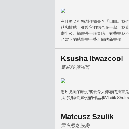
有什麼吸引您創作插畫？「自由。我
狀和情感，並將它們結合在一起。我
畫出來。插畫是一種冒險。有些畫我
己當下的感覺畫一些不同的新畫作。
Ksusha Itwazcool
莫斯科 俄羅斯
您所見過的最好或最令人難忘的插畫是什麼？
我特別著迷於她的作品和Vladik Shu
Mateusz Szulik
雷布尼克 波蘭