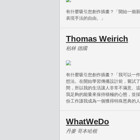
有什麼吸引您創作插畫？「開始一個新
表現手法的自由。」
Thomas Weirich
柏林 德國
有什麼吸引您創作插畫？「我可以一
想法。在開始學習傳播設計前，嘗試
間，所以我的生活讓人非常不滿意。
我足夠的能量來保持積極的心態，並
份工作讓我成為一個獲得特殊恩典的
WhatWeDo
丹麥 哥本哈根