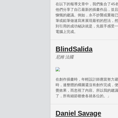
在以下的報導文章中，我們集合了45
他們分享了自己最新的插畫作品，並
慷慨的建議。例如，永不抄襲或重複
筆或鉛筆做速寫來展現最初的想法，
到引用的成功秘訣就是，先親手感受
電腦上完成。
BlindSalida
尼姆 法國
在創作插畫時，年輕設計師應當努力
時，連整體的構圖還沒有創作完成，
覺效果，而忽視了內容。所以我的建
了，所有細節都會各就各位的。」
Daniel Savage