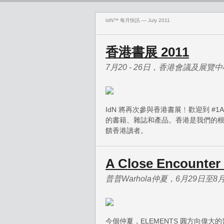
IdN™ 每月快訊 — July 2011
香港書展 2011
7月20 - 26日，香港會議及展覽
IdN 將再次參與香港書展﹗歡迎到 #
的書籍、雜誌和產品。香港是我們的
饋香港讀者。
A Close Encounter
普普Warhola仲夏，6月29日至8
今個仲夏，ELEMENTS 圓方向偉