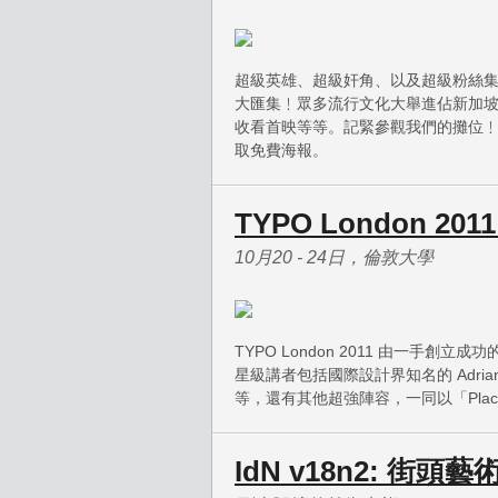
超級英雄、超級奸角、以及超級粉絲集
大匯集﹗眾多流行文化大舉進佔新加
收看首映等等。記緊參觀我們的攤位﹗可以立即
取免費海報。
TYPO London 2011:
10月20 - 24日，倫敦大學
TYPO London 2011 由一手創立成
星級講者包括國際設計界知名的 Adrian Shaugh
等，還有其他超強陣容，一同以「Pla
IdN v18n2: 街頭藝