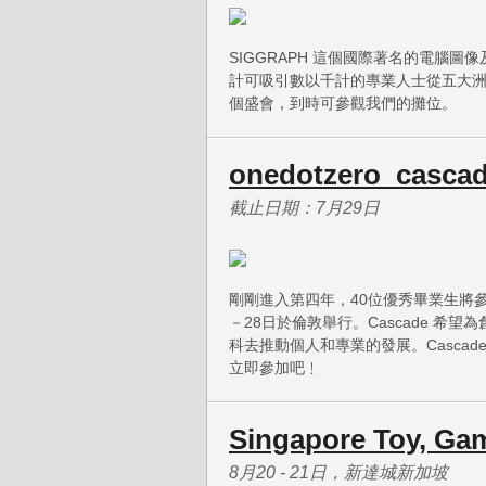
SIGGRAPH 這個國際著名的電腦圖像及
計可吸引數以千計的專業人士從五大洲
個盛會，到時可參觀我們的攤位。
onedotzero_cascad
截止日期：7月29日
剛剛進入第四年，40位優秀畢業生將參與 on
－28日於倫敦舉行。Cascade 
科去推動個人和專業的發展。Casca
立即參加吧﹗
Singapore Toy, Ga
8月20 - 21日，新達城新加坡