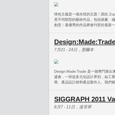
情色主義是一個永恆的主題﹗因此 Zupi 
受不同類型的藝術作品，包括插畫、攝
創意﹗最優秀的作品將會刊登於最新一期的 Z
Design:Made:Trade
7月21 - 24日，墨爾本
Design:Made:Trade 是一
盛會，一班從多元化設計界別，如工
商、產品設計師和產品製作人。我們
SIGGRAPH 2011 Va
8月7 - 11日，溫哥華