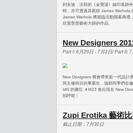
到安迪．沃荷的《金寶湯》絲印真跡
時，亦可透過其親姪 James Warh
James Warhola 將親臨活動開幕典禮
欣賞普普藝術大師的作品。
New Designers 20
Part I: 6月29日 - 7月2日/ Part II: 
New Designers 將會帶來新一代
同主修科目的畢業生，協助同學們在倫敦的 Bu
IdN 的攤位 ＃M23 會出現在 New D
招呼呢﹗
Zupi Erotika 藝術
截止日期：7月30日