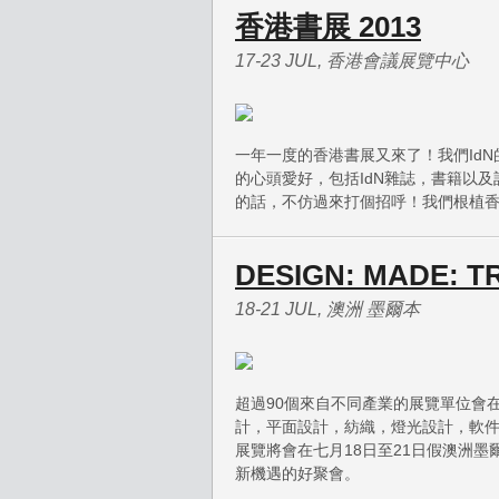
香港書展 2013
17-23 JUL, 香港會議展覽中心
一年一度的香港書展又來了！我們IdN
的心頭愛好，包括IdN雜誌，書籍以及
的話，不仿過來打個招呼！我們根植
DESIGN: MADE: T
18-21 JUL, 澳洲 墨爾本
超過90個來自不同產業的展覽單位會在這次
計，平面設計，紡織，燈光設計，軟
展覽將會在七月18日至21日假澳洲
新機遇的好聚會。