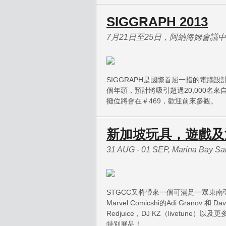
SIGGRAPH 2013
7月21日至25日，阿納海姆會議
SIGGRAPH是國際首屈一指的電腦設
個年頭，預計將吸引超過20,000名
攤位將會在＃469，歡迎前來參觀。
新加坡玩具，遊戲及
31 AUG - 01 SEP, Marina Bay S
STGCC又將帶來一個可滿足一眾東
Marvel Comicshi的Adi Granov 
Redjuice，DJ KZ（livetun
特別展品！