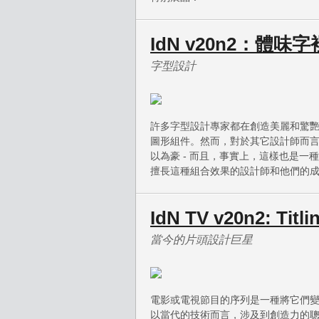
IdN v20n2：體味
字型設計
許多字型設計專家都在創造美麗和驚
圖形組件。然而，對於其它設計師而
以為豪 - 而且，事實上，這樣也是一
擅長這種組合效果的設計師和他們的
IdN TV v20n2: Titli
當今的片頭設計巨星
電影或電視節目的序列是一種將它們
以當代的技術而言，涉及到創造力的