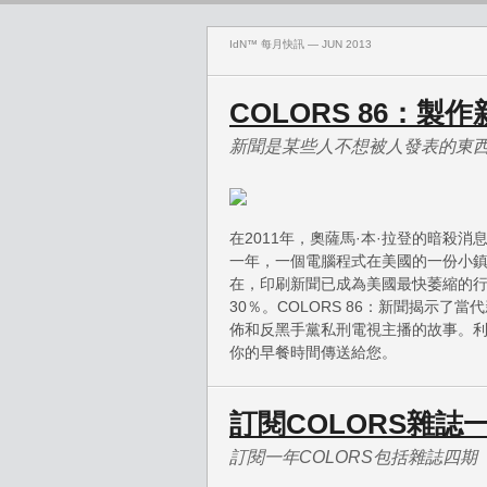
IdN™ 每月快訊 — JUN 2013
COLORS 86：製作
新聞是某些人不想被人發表的東
在2011年，奧薩馬·本·拉登的暗殺消息
一年，一個電腦程式在美國的一份小
在，印刷新聞已成為美國最快萎縮的
30％。COLORS 86：新聞揭示
佈和反黑手黨私刑電視主播的故事。
你的早餐時間傳送給您。
訂閱COLORS雜誌
訂閱一年COLORS包括雜誌四期