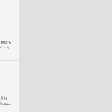
學和技術
的「面
的最前
，以及設