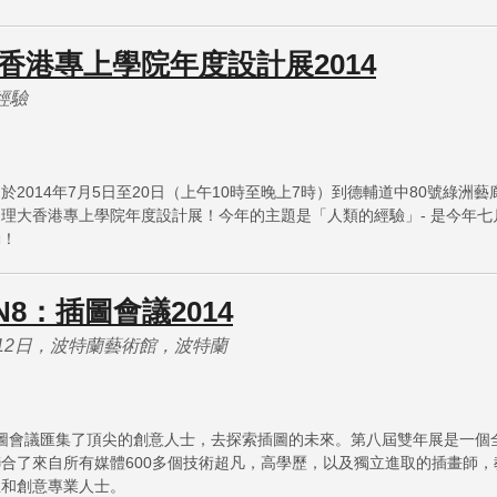
香港專上學院年度設計展2014
經驗
於2014年7月5日至20日（上午10時至晚上7時）到德輔道中80號綠洲藝
理大香港專上學院年度設計展！今年的主題是「人類的經驗」- 是今年七
動！
ON8：插圖會議2014
至12日，波特蘭藝術館，波特蘭
插圖會議匯集了頂尖的創意人士，去探索插圖的未來。第八屆雙年展是一個
合了來自所有媒體600多個技術超凡，高學歷，以及獨立進取的插畫師，
生和創意專業人士。