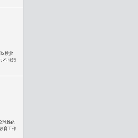
廊2樓參
月不能錯
全球性的
教育工作