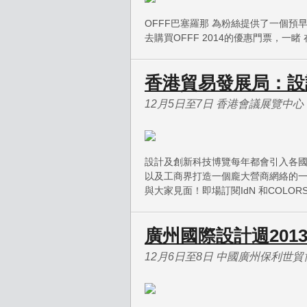
OFFF巴塞羅那 為粉絲提供了一個預早
去購買OFFF 2014的優惠門票，一睹
香港貿易發展局：設
12月5日至7日 香港會議展覽中心
設計及創新科技博覽每年都會引入各
以及工商界打造一個龐大營商網絡的一站式
與大家見面！即場訂閱IdN 和COLO
廣州國際設計週201
12月6日至8日 中國廣州保利世