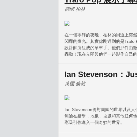
德國 柏林
在一個寧靜的夜晚，柏林的街道上突
閃爍的燈光。其實你剛遇到的是Traf
設計師所組成的單車手。他們那件由微處
轟動！現在立即與他們一起製作自己的
Ian Stevenson：Jus
英國 倫敦
Ian Stevenson將對周圍的世
無論在牆壁，地板，垃圾和其他任何
彩吸引你進入一個奇妙的世界。