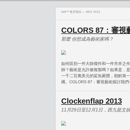
IdN™ 每月快訊 — NOV 2013
COLORS 87：審視
那麼 你想成為藝術家嗎？
如何區別一件大師傑作和一件市井之
師？藝術是允許被複製嗎？如果是，
一千二百萬美元的鯊魚屍體，朝鮮第
構。COLORS 87：審視藝術探討
Clockenflap 2013
11月29日至12月1日，西九龍