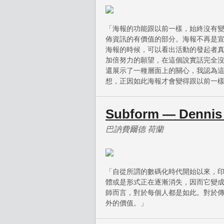
「海報的功能跟以前一樣，始終沒有
佈資訊的有價值的部分。海報不再是
海報的時候，可以看出活動的發起者
加倍努力的願望，在這個說實話完全
還展示了一種層面上的關心，我認為
想，正因如此海報才會變得跟以前一
Subform — Dennis 
巴訥費爾德 荷蘭
「自從所謂的數碼化時代開始以來，
體或是形式正在逐漸消失，因而它變
師而言，對於每個人都是如此。對於
外的價值。」