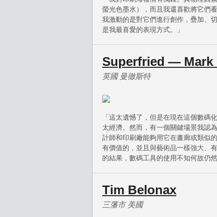
螢光色墨水），而且我還喜歡將它們
我激動的是對它們進行創作，疊加、
是我最喜愛的表現方式。」
Superfried — Mark
英國 曼徹斯特
「這太遺憾了，但是在現在這個數碼
太經濟。然而，有一個關鍵場景我認
計師和印刷廠能夠用它在畫廊或類似
有價值的，並且與藝術品一樣強大、
的結果，數碼工具的使用不知何故仍
Tim Belonax
三藩市 美國