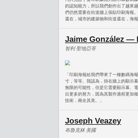
的認知能力，所以我們創作出了越來
們仍然需要在街道牆上張貼印刷海報
還在，城市的建築物和街道還在，海
Jaime González — 
智利 聖地亞哥
「印刷海報給我們帶來了一種數碼海
寸，等等。我認為，掛在牆上的顯示
無限的可能性，但是它需要顯示幕、
出更多的努力，因為其製作過程更加複
技術，兩全其美。」
Joseph Veazey
布魯克林 美國