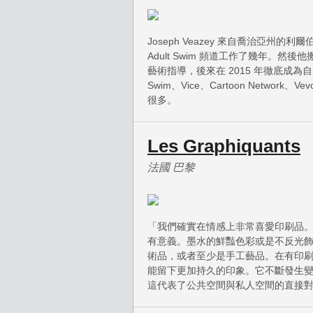
Joseph Veazey 來自喬治亞
Adult Swim 頻道工作了幾年。然後他搬
藝術指導，後來在 2015 年徹底成為自由
Swim、Vice、Cartoon Network、Vev
很多。
Les Graphiquants
法國 巴黎
「我們確實在情感上非常喜愛印刷品
有意義。墨水的鮮豔色彩或是不反光
術品，或者至少是手工藝品。在有印
能留下更加持久的印象。它不斷發生
這代表了公共空間與私人空間的直接