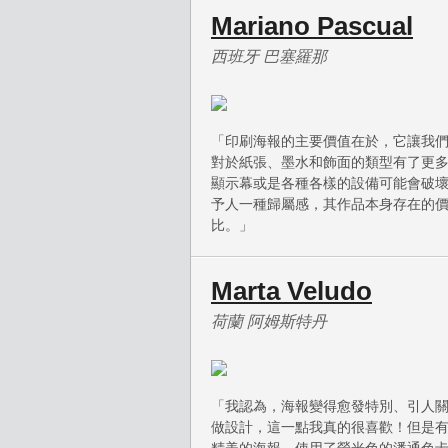
Mariano Pascual
西班牙 巴塞羅那
「印刷海報的主要價值在於，它讓我
對於紙張、墨水和飾面的類型有了更
顯示幕或是各種各樣的設備可能會破
予人一種歸屬感，其作品本身存在的
比。」
Marta Veludo
荷蘭 阿姆斯特丹
「我認為，海報變得愈發特別、引人
做設計，這一點我真的很喜歡！但是