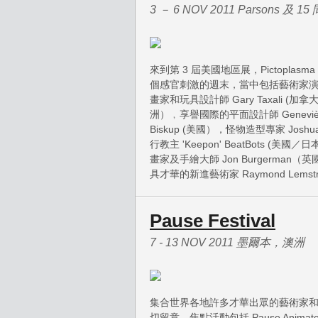
3 － 6 NOV 2011 Parsons 及
來到第 3 屆美國地區展，Pictoplasma 
個感官刺激的週末，當中包括藝術家
畫家和玩具設計師 Gary Taxali (加拿
洲）﹐享譽國際的平面設計師 Genevièv
Biskup (美國），怪物造型專家 Joshua
行教主 'Keepon' BeatBots (美國／日
畫家及手繪大師 Jon Burgerman（英
具才華的新進藝術家 Raymond Lemstra
Pause Festival
7 - 13 NOV 2011 墨爾本，澳洲
集合世界各地許多才華出眾的藝術家和公司
切留意。焦點活動包括 Pause Animated 