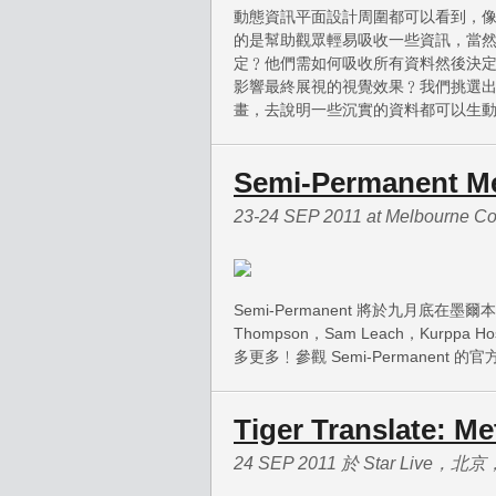
動態資訊平面設計周圍都可以看到，
的是幫助觀眾輕易吸收一些資訊，當
定﹖他們需如何吸收所有資料然後決
影響最終展視的視覺效果﹖我們挑選
畫，去說明一些沉實的資料都可以生
Semi-Permanent M
23-24 SEP 2011 at Melbourne Con
Semi-Permanent 將於九月底在墨爾本再
Thompson，Sam Leach，Kurppa Ho
多更多﹗參觀 Semi-Permanen
Tiger Translate: Me
24 SEP 2011 於 Star Live，