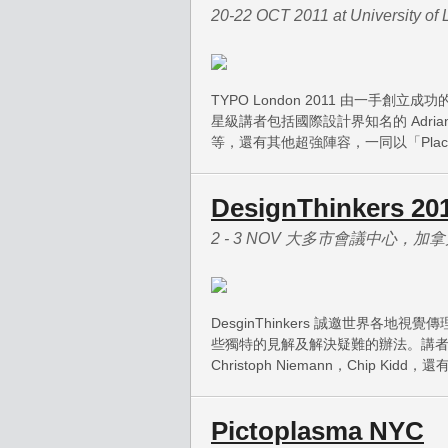
20-22 OCT 2011 at University of
TYPO London 2011 由一手創立成
星級講者包括國際設計界知名的 Adrian Shaugh
等，還有其他超強陣容，一同以「Pla
DesignThinkers 20
2 - 3 NOV 大多市會議中心，加
DesginThinkers 誠邀世界各
些獨特的見解及解決疑難的辦法。講者包括 Eric
Christoph Niemann，Chip Kid
Pictoplasma NYC