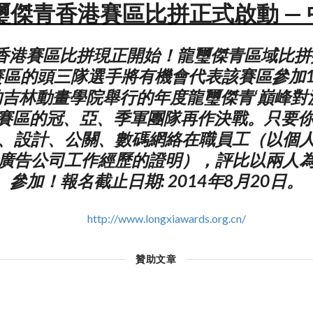
龍璽傑青香港賽區比拼正式啟動 — 
香港賽區比拼現正開始！龍璽傑青區域比拼
區的頭三隊選手將有機會代表該賽區參加12月1
吉林動畫學院舉行的年度龍璽傑青‘巔峰對
賽區的冠、亞、季軍團隊再作決戰。只要你
、設計、公關、數碼網絡在職員工（以個
廣告公司工作經歷的證明），評比以兩人
參加！報名截止日期: 2014年8月20日。
http://www.longxiawards.org.cn/
贊助文章