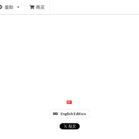
援助
商店
English Edition