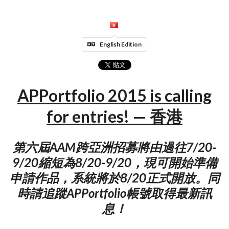
English Edition
APPortfolio 2015 is calling
for entries! — 香港
第六屆AAM跨亞洲招募將由過往7/20-
9/20縮短為8/20-9/20，現可開始準備
申請作品，系統將於8/20正式開放。同
時請追蹤APPortfolio帳號取得最新訊
息！