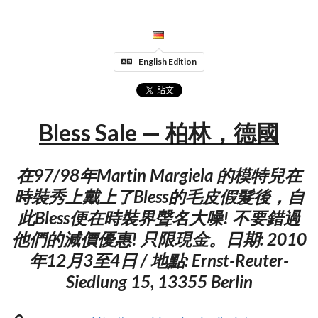
English Edition
Bless Sale — 柏林，德國
在97/98年Martin Margiela 的模特兒在
時裝秀上戴上了Bless的毛皮假髮後，自
此Bless便在時裝界聲名大噪! 不要錯過
他們的減價優惠! 只限現金。日期: 2010
年12月3至4日 / 地點: Ernst-Reuter-
Siedlung 15, 13355 Berlin