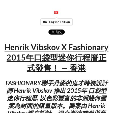
English Edition
Henrik Vibskov X Fashionary
2015年口袋型迷你行程曆正
式發售！ — 香港
FASHIONARY聯手丹麥的鬼才時裝設計
師 Henrik Vibskov 推出 2015年 口袋型
迷你行程曆, 以色彩豐富的非洲幾何圖
案為封面的限量版本。圖案由 Henrik