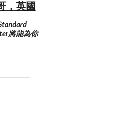
拉斯哥，英國
andard
Letter將能為你