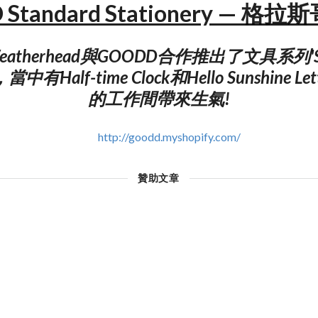
 Standard Stationery — 格
 Weatherhead與GOODD合作推出了文具系列'St
y'，當中有Half-time Clock和Hello Sunshine 
的工作間帶來生氣!
http://goodd.myshopify.com/
贊助文章