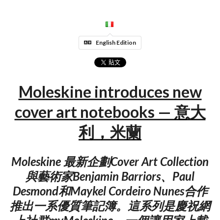
English Edition
Moleskine introduces new
cover art notebooks — 意大
利，米蘭
Moleskine 最新企劃Cover Art Collection
與藝術家Benjamin Barriors、Paul
Desmond和Maykel Cordeiro Nunes合作
推出一系優質筆記簿。這系列是慶祝網