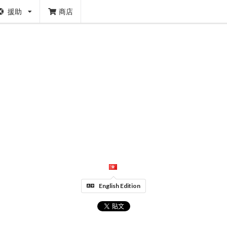
援助
商店
English Edition