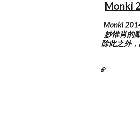
Monk
Monki
妙惟肖的
除此之外，