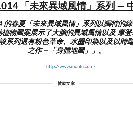
i 2014 「未來異域風情」系列 — 
 2014 的春夏「未來異域風情」系列以獨特的
動植物圖案展示了大膽的異域風情以及 摩登
該系列還有粉色革命、水墨印染以及以時
之作 —「身體地圖」」。
http://www.monki.com/
贊助文章