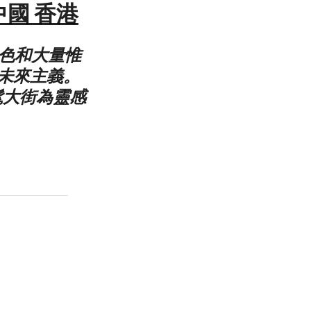
中國 香港
綠色和大量惟
未來主義。
髦大街為靈感