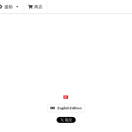
援助
商店
English Edition