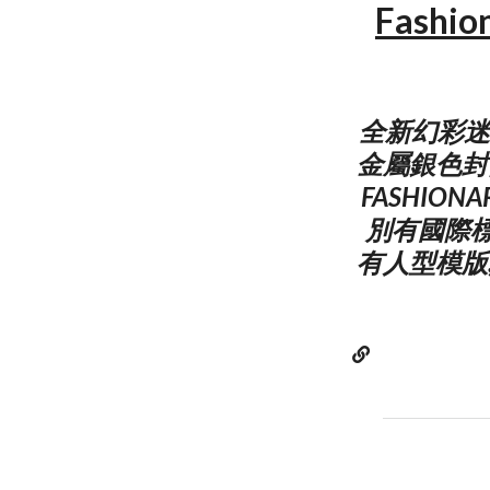
Fashion
全新幻彩迷利版
金屬銀色封
FASHIO
別有國際
有人型模版