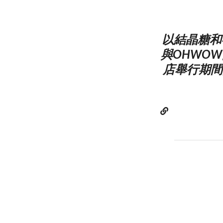
以結晶糖和禮
與OHWOW的A
店舉行期間限