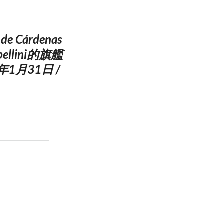
árdenas
ellini的旗艦
1月31日 /