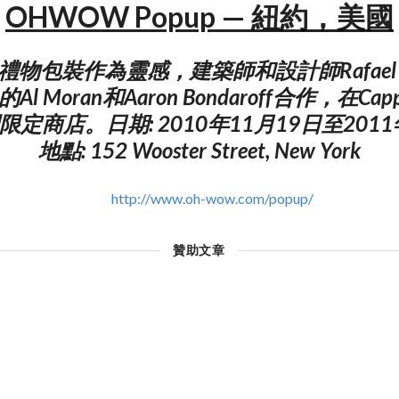
OHWOW Popup — 紐約，美國
物包裝作為靈感，建築師和設計師Rafael de C
l Moran和Aaron Bondaroff合作，在Capp
定商店。日期: 2010年11月19日至2011年
地點: 152 Wooster Street, New York
http://www.oh-wow.com/popup/
贊助文章