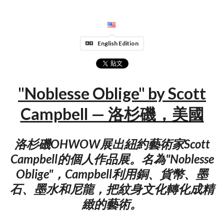
English Edition
"Noblesse Oblige" by Scott
Campbell — 洛杉磯，美國
洛杉磯OHWOW展出紐約藝術家Scott
Campbell的個人作品展。名為"Noblesse
Oblige"，Campbell利用銅、貨幣、墨
石、墨水和尼龍，把紋身文化轉化成精
緻的藝術。