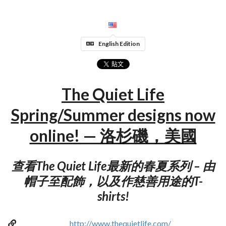
English Edition
The Quiet Life
Spring/Summer designs now
online! — 洛杉磯，美國
查看The Quiet Life最新的春夏系列 – 由
帽子至配飾，以及作慈善用途的T-
shirts!
http://www.thequietlife.com/