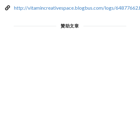
http://vitamincreativespace.blogbus.com/logs/64877662.
贊助文章