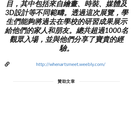
目，其中包括來自繪畫、時裝、媒體及
3D設計等不同範疇。透過這次展覽，學
生們能夠將過去在學校的研習成果展示
給他們的家人和朋友。總共超過1000名
觀眾入場，並與他們分享了寶貴的經
驗。
http://whenartsmeet.weebly.com/
贊助文章