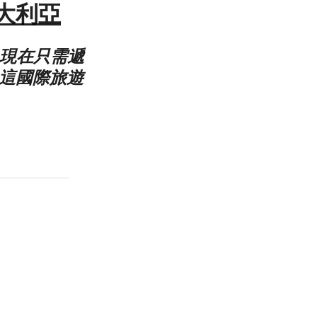
，澳大利亞
 現在只需遞
取這國際旅遊