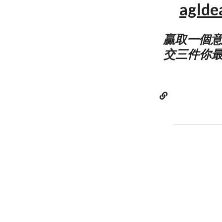
agId
贏取一個意
交三件你最