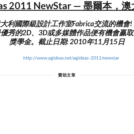
eas 2011 NewStar — 墨爾本
大利國際級設計工作室Fabrica交流的機會!
優秀的2D、3D或多媒體作品便有機會贏
獎學金。截止日期: 2010年11月15日
http://www.agideas.net/agideas-2011/newstar
贊助文章