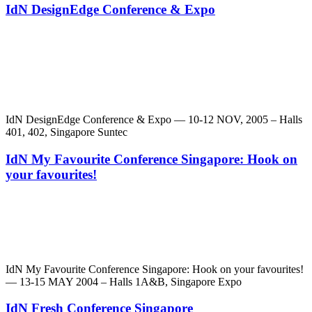
IdN DesignEdge Conference & Expo
IdN DesignEdge Conference & Expo — 10-12 NOV, 2005 – Halls
401, 402, Singapore Suntec
IdN My Favourite Conference Singapore: Hook on
your favourites!
IdN My Favourite Conference Singapore: Hook on your favourites!
— 13-15 MAY 2004 – Halls 1A&B, Singapore Expo
IdN Fresh Conference Singapore