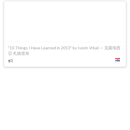
"10 Things I Have Learned in 2013" by Ivorin Vrkaš — 克羅埃西
亞 札格雷布