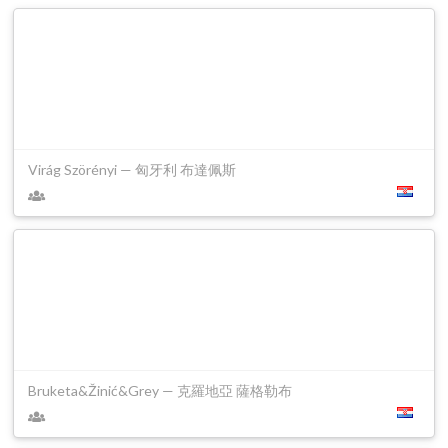
Virág Szörényi — 匈牙利 布達佩斯
Bruketa&Žinić&Grey — 克羅地亞 薩格勒布